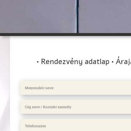
• Rendezvény adatlap • Ára