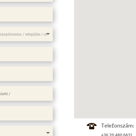
Telefonszám:
+36 20 480 6621