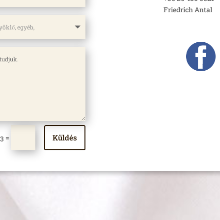
Friedrich Antal
Küldés
=
13